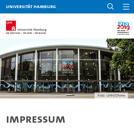
Universität Hamburg
Foto: UHH/Ohme
Impressum