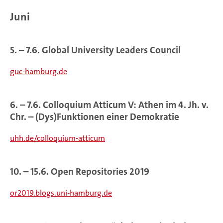
Juni
5. – 7.6. Global University Leaders Council
guc-hamburg.de
6. – 7.6. Colloquium Atticum V: Athen im 4. Jh. v.
Chr. – (Dys)Funktionen einer Demokratie
uhh.de/colloquium-atticum
10. – 15.6. Open Repositories 2019
or2019.blogs.uni-hamburg.de