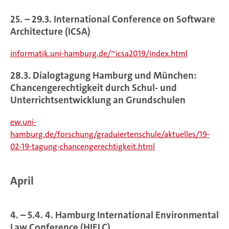
25. – 29.3. International Conference on Software
Architecture (ICSA)
informatik.uni-hamburg.de/~icsa2019/index.html
28.3. Dialogtagung Hamburg und München:
Chancengerechtigkeit durch Schul- und
Unterrichtsentwicklung an Grundschulen
ew.uni-
hamburg.de/forschung/graduiertenschule/aktuelles/19-
02-19-tagung-chancengerechtigkeit.html
April
4. – 5.4. 4. Hamburg International Environmental
Law Conference (HIELC)