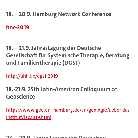
18. – 20.9. Hamburg Network Conference
hnc-2019
18. – 21.9. Jahrestagung der Deutsche
Gesellschaft für Systemische Therapie, Beratung
und Familientherapie (DGSF)
http://uhh.de/dgsf-2019
18.-21.9. 25th Latin-American Colloquium of
Geoscience
https://www.geo.uni-hamburg.de/en/geologie/ueber-das-
institut/lac2019.html
23. – 24.9. Jahrestagung der Deutschen