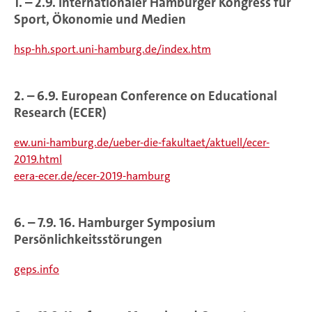
1. – 2.9. Internationaler Hamburger Kongress für
Sport, Ökonomie und Medien
hsp-hh.sport.uni-hamburg.de/index.htm
2. – 6.9. European Conference on Educational
Research (ECER)
ew.uni-hamburg.de/ueber-die-fakultaet/aktuell/ecer-
2019.html
eera-ecer.de/ecer-2019-hamburg
6. – 7.9. 16. Hamburger Symposium
Persönlichkeitsstörungen
geps.info